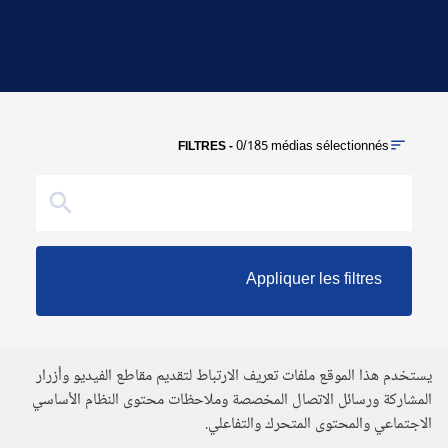
0/185 médias sélectionnés
FILTRES -
No results for this request
يستخدم هذا الموقع ملفات تعريف الارتباط لتقديم مقاطع الفيديو وأزرار
المشاركة ورسائل الاتصال المخصصة وملاحظات محتوى النظام الأساسي
الاجتماعي والمحتوى المتحرك والتفاعلي.