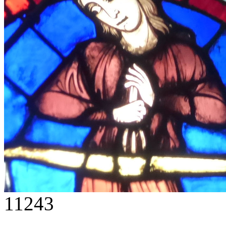
11243