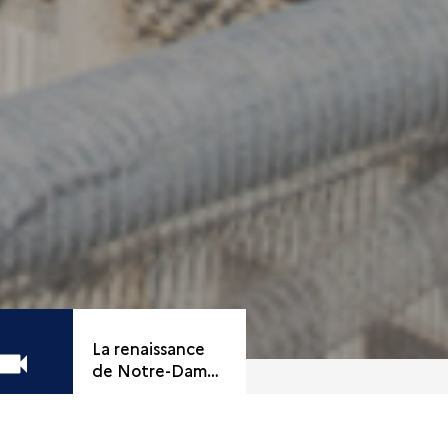
La renaissance
de Notre-Dame
de Paris