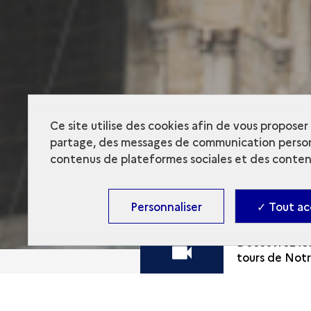
Ce site utilise des cookies afin de vous propose
partage, des messages de communication person
contenus de plateformes sociales et des contenu
Personnaliser
✓ Tout ac
Découvrez le
tours de Notr
Dame