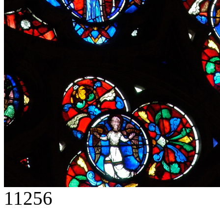
11256