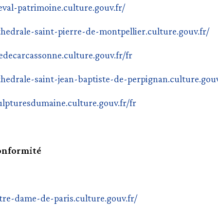
eval-patrimoine.culture.gouv.fr/
thedrale-saint-pierre-de-montpellier.culture.gouv.fr/
tedecarcassonne.culture.gouv.fr/fr
thedrale-saint-jean-baptiste-de-perpignan.culture.gouv
ulpturesdumaine.culture.gouv.fr/fr
conformité
otre-dame-de-paris.culture.gouv.fr/