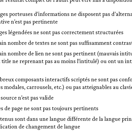
ges porteuses d’informations ne disposent pas d’alterna
ative n’est pas pertinente
ges légendées ne sont pas correctement structurées
ain nombre de textes ne sont pas suffisamment contras
ain nombre de lien ne sont pas pertinent (mauvais intitu
 title ne reprenant pas au moins l’intitulé) ou ont un int
reux composants interactifs scriptés ne sont pas conf
s modales, carrousels, etc.) ou pas atteignables au clavi
source n’est pas valide
es de page ne sont pas toujours pertinents
tenus sont dans une langue différente de la langue prin
dication de changement de langue