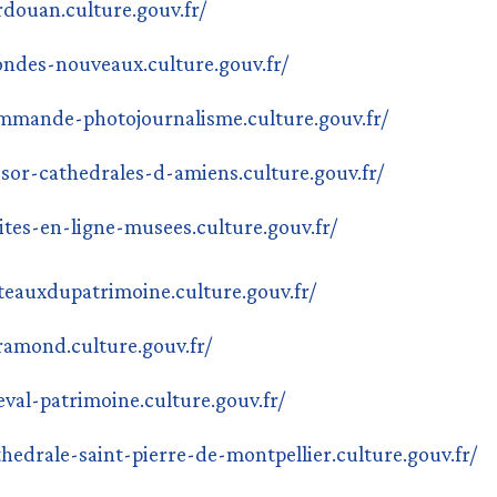
rdouan.culture.gouv.fr/
ondes-nouveaux.culture.gouv.fr/
ommande-photojournalisme.culture.gouv.fr/
esor-cathedrales-d-amiens.culture.gouv.fr/
sites-en-ligne-musees.culture.gouv.fr/
ateauxdupatrimoine.culture.gouv.fr/
aramond.culture.gouv.fr/
eval-patrimoine.culture.gouv.fr/
thedrale-saint-pierre-de-montpellier.culture.gouv.fr/