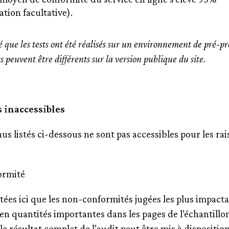
tion facultative).
sé que les tests ont été réalisés sur un environnement de pré-p
s peuvent être différents sur la version publique du site.
 inaccessibles
us listés ci-dessous ne sont pas accessibles pour les ra
ormité
stées ici que les non-conformités jugées les plus impacta
en quantités importantes dans les pages de l’échantillon
e résultat complet de l’audit peut être mis à disposition