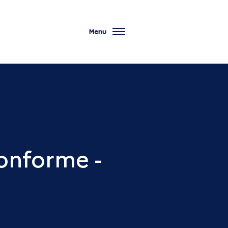
Menu
conforme -