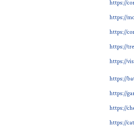
https://co
https://m
https://c
https://tr
https://vi
https://b
https://g
https://ch
https://ca