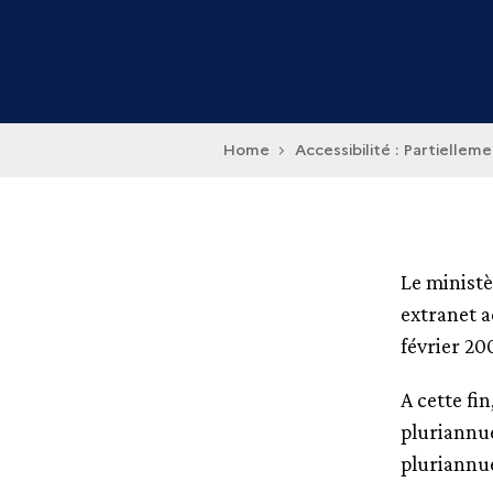
Home
Accessibilité : Partielle
Le ministè
extranet a
février 20
A cette fin
pluriannue
pluriannue