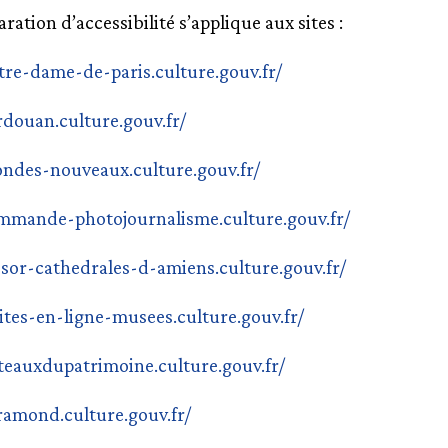
aration d’accessibilité s’applique aux sites :
otre-dame-de-paris.culture.gouv.fr/
rdouan.culture.gouv.fr/
ondes-nouveaux.culture.gouv.fr/
ommande-photojournalisme.culture.gouv.fr/
esor-cathedrales-d-amiens.culture.gouv.fr/
sites-en-ligne-musees.culture.gouv.fr/
ateauxdupatrimoine.culture.gouv.fr/
aramond.culture.gouv.fr/