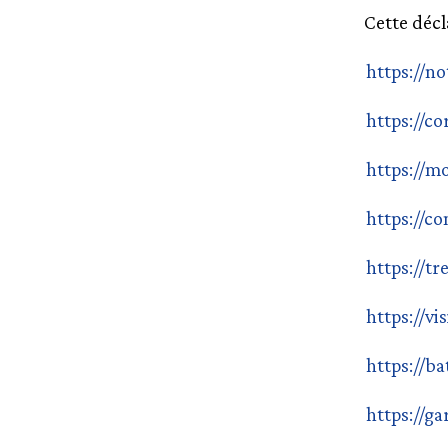
Cette décl
https://n
https://co
https://m
https://c
https://tr
https://vi
https://b
https://g