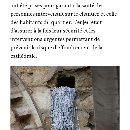
LA PRÉPARATION DE LA RESTAURATION
ont été prises pour garantir la santé des
personnes intervenant sur le chantier et celle
LES PORTRAITS
des habitants du quartier. L'enjeu était
d’assurer à la fois leur sécurité et les
interventions urgentes permettant de
prévenir le risque d'effondrement de la
cathédrale.