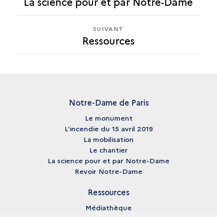
La science pour et par Notre-Dame
RESSOURCES
SUIVANT
SUIVANT
Ressources
RESSOURCES
Notre-Dame de Paris
Le monument
L’incendie du 15 avril 2019
La mobilisation
Le chantier
La science pour et par Notre-Dame
Revoir Notre-Dame
Ressources
Médiathèque